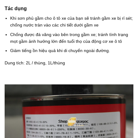
Tác dụng
Khi sơn phủ gầm cho ô tô xe của bạn sẽ tránh gầm xe bị rỉ sét;
chống nước tràn vào các chi tiết dưới gầm xe
Chống được đá văng vào bên trong gầm xe; tránh tình trạng
mọt gầm ảnh hưởng lớn đến tuổi thọ của động cơ xe ô tô
Giảm tiếng ồn hiệu quả khi di chuyển ngoài đường.
Dung tích: 2L / thùng, 1L/thùng