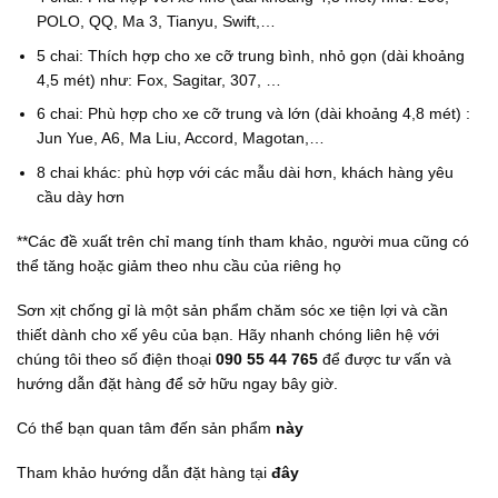
POLO, QQ, Ma 3, Tianyu, Swift,…
5 chai: Thích hợp cho xe cỡ trung bình, nhỏ gọn (dài khoảng
4,5 mét) như: Fox, Sagitar, 307, …
6 chai: Phù hợp cho xe cỡ trung và lớn (dài khoảng 4,8 mét) :
Jun Yue, A6, Ma Liu, Accord, Magotan,…
8 chai khác: phù hợp với các mẫu dài hơn, khách hàng yêu
cầu dày hơn
**Các đề xuất trên chỉ mang tính tham khảo, người mua cũng có
thể tăng hoặc giảm theo nhu cầu của riêng họ
Sơn xịt chống gỉ là một sản phẩm chăm sóc xe tiện lợi và cần
thiết dành cho xế yêu của bạn. Hãy nhanh chóng liên hệ với
chúng tôi theo số điện thoại
090 55 44 765
để được tư vấn và
hướng dẫn đặt hàng để sở hữu ngay bây giờ.
Có thể bạn quan tâm đến sản phẩm
này
Tham khảo hướng dẫn đặt hàng tại
đây