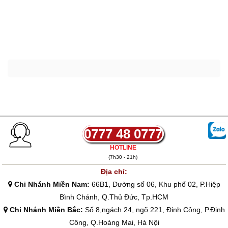
0777 48 0777
HOTLINE
(7h30 - 21h)
Địa chỉ:
Chi Nhánh Miền Nam:
66B1, Đường số 06, Khu phố 02, P.Hiệp
Bình Chánh, Q.Thủ Đức, Tp.HCM
Chi Nhánh Miền Bắc:
Số 8,ngách 24, ngõ 221, Định Công, P.Định
Công, Q.Hoàng Mai, Hà Nội