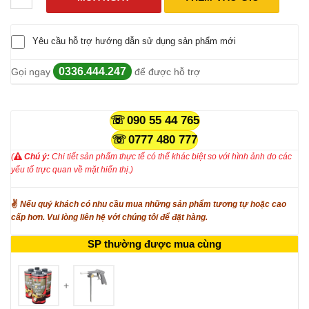
Yêu cầu hỗ trợ hướng dẫn sử dụng sản phẩm mới
0336.444.247
Gọi ngay
để được hỗ trợ
090 55 44 765
0777 480 777
(
Chú ý:
Chi tiết sản phẩm thực tế có thể khác biệt so với hình ảnh do các
yếu tố trực quan về mặt hiển thị.)
✌
Nếu quý khách có nhu cầu mua những sản phẩm tương tự hoặc cao
cấp hơn. Vui lòng liên hệ với chúng tôi để đặt hàng.
SP thường được mua cùng
+