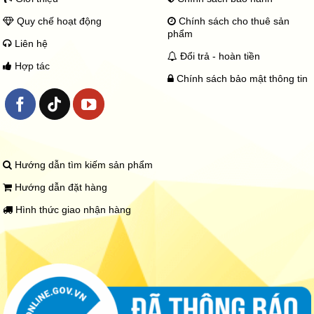
2
2
Quy chế hoạt động
Chính sách cho thuê sản
.
phẩm
0
Liên hệ
0
Đổi trả - hoàn tiền
0
Hợp tác
₫
Chính sách bảo mật thông tin
Hướng dẫn tìm kiếm sản phẩm
Hướng dẫn đặt hàng
Hình thức giao nhận hàng