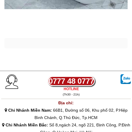
0777 48 0777
HOTLINE
(7h30 - 21h)
Địa chỉ:
Chi Nhánh Miền Nam:
66B1, Đường số 06, Khu phố 02, P.Hiệp
Bình Chánh, Q.Thủ Đức, Tp.HCM
Chi Nhánh Miền Bắc:
Số 8,ngách 24, ngõ 221, Định Công, P.Định