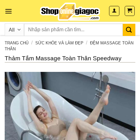
Skip
to
content
/
/
TRANG CHỦ
SỨC KHỎE VÀ LÀM ĐẸP
ĐỆM MASSAGE TOÀN
THÂN
Thảm Tắm Massage Toàn Thân Speedway