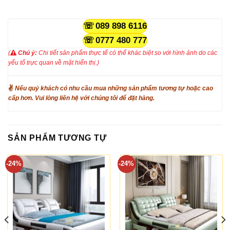
089 898 6116
0777 480 777
(
Chú ý:
Chi tiết sản phẩm thực tế có thể khác biệt so với hình ảnh do các
yếu tố trực quan về mặt hiển thị.)
✌
Nếu quý khách có nhu cầu mua những sản phẩm tương tự hoặc cao
cấp hơn. Vui lòng liên hệ với chúng tôi để đặt hàng.
SẢN PHẨM TƯƠNG TỰ
-24%
-24%