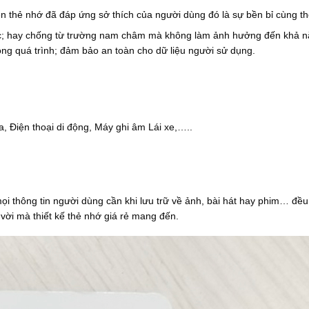
ên thẻ nhớ đã đáp ứng sở thích của người dùng đó là sự bền bỉ cùng th
ốc; hay chống từ trường nam châm mà không làm ảnh hưởng đến khả 
rong quá trình; đảm bảo an toàn cho dữ liệu người sử dụng.
Điện thoại di động, Máy ghi âm Lái xe,…..
i thông tin người dùng cần khi lưu trữ về ảnh, bài hát hay phim… đề
 vời mà thiết kế thẻ nhớ giá rẻ mang đến.