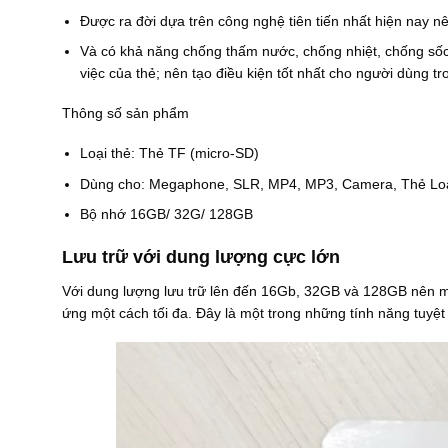
Được ra đời dựa trên công nghệ tiên tiến nhất hiện nay n
Và có khả năng chống thấm nước, chống nhiệt, chống s
việc của thẻ; nên tạo điều kiện tốt nhất cho người dùng t
Thông số sản phẩm
Loại thẻ: Thẻ TF (micro-SD)
Dùng cho: Megaphone, SLR, MP4, MP3, Camera, Thẻ Loa, 
Bộ nhớ 16GB/ 32G/ 128GB
Lưu trữ với dung lượng cực lớn
Với dung lượng lưu trữ lên đến 16Gb, 32GB và 128GB nên mọ
ứng một cách tối đa. Đây là một trong những tính năng tuyệt