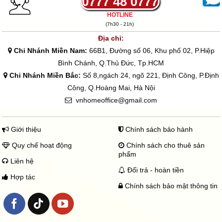
0777 48 0777
HOTLINE
(7h30 - 21h)
Địa chỉ:
Chi Nhánh Miền Nam:
66B1, Đường số 06, Khu phố 02, P.Hiệp
Bình Chánh, Q.Thủ Đức, Tp.HCM
Chi Nhánh Miền Bắc:
Số 8,ngách 24, ngõ 221, Định Công, P.Định
Công, Q.Hoàng Mai, Hà Nội
vnhomeoffice@gmail.com
Giới thiệu
Chính sách bảo hành
Quy chế hoạt động
Chính sách cho thuê sản
phẩm
Liên hệ
Đổi trả - hoàn tiền
Hợp tác
Chính sách bảo mật thông tin