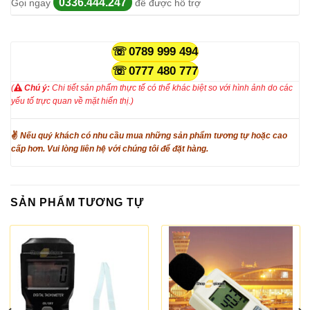
0336.444.247
Gọi ngay
để được hỗ trợ
0789 999 494
0777 480 777
(
Chú ý:
Chi tiết sản phẩm thực tế có thể khác biệt so với hình ảnh do các
yếu tố trực quan về mặt hiển thị.)
✌
Nếu quý khách có nhu cầu mua những sản phẩm tương tự hoặc cao
cấp hơn. Vui lòng liên hệ với chúng tôi để đặt hàng.
SẢN PHẨM TƯƠNG TỰ