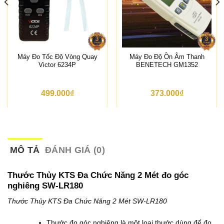
Máy Đo Tốc Độ Vòng Quay
Máy Đo Độ Ồn Âm Thanh
Victor 6234P
BENETECH GM1352
499.000
₫
373.000
₫
MÔ TẢ
ĐÁNH GIÁ (0)
Thước Thủy KTS Đa Chức Năng 2 Mét đo góc
nghiêng SW-LR180
Thước Thủy KTS Đa Chức Năng 2 Mét SW-LR180
Thước đo góc nghiêng là một loại thước dùng để đo