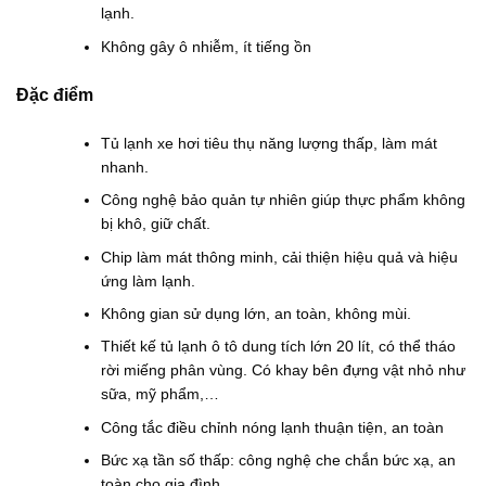
lạnh.
Không gây ô nhiễm, ít tiếng ồn
Đặc điểm
Tủ lạnh xe hơi tiêu thụ năng lượng thấp, làm mát
nhanh.
Công nghệ bảo quản tự nhiên giúp thực phẩm không
bị khô, giữ chất.
Chip làm mát thông minh, cải thiện hiệu quả và hiệu
ứng làm lạnh.
Không gian sử dụng lớn, an toàn, không mùi.
Thiết kế tủ lạnh ô tô dung tích lớn 20 lít, có thể tháo
rời miếng phân vùng. Có khay bên đựng vật nhỏ như
sữa, mỹ phẩm,…
Công tắc điều chỉnh nóng lạnh thuận tiện, an toàn
Bức xạ tần số thấp: công nghệ che chắn bức xạ, an
toàn cho gia đình.