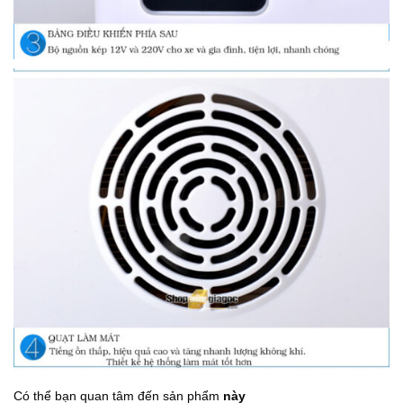
Có thể bạn quan tâm đến sản phẩm
này