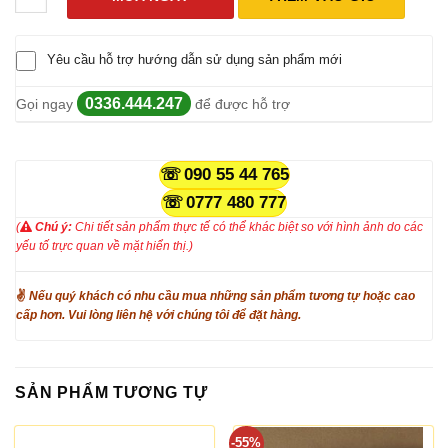
Yêu cầu hỗ trợ hướng dẫn sử dụng sản phẩm mới
0336.444.247
Gọi ngay
để được hỗ trợ
090 55 44 765
0777 480 777
(
Chú ý:
Chi tiết sản phẩm thực tế có thể khác biệt so với hình ảnh do các
yếu tố trực quan về mặt hiển thị.)
✌
Nếu quý khách có nhu cầu mua những sản phẩm tương tự hoặc cao
cấp hơn. Vui lòng liên hệ với chúng tôi để đặt hàng.
SẢN PHẨM TƯƠNG TỰ
-55%