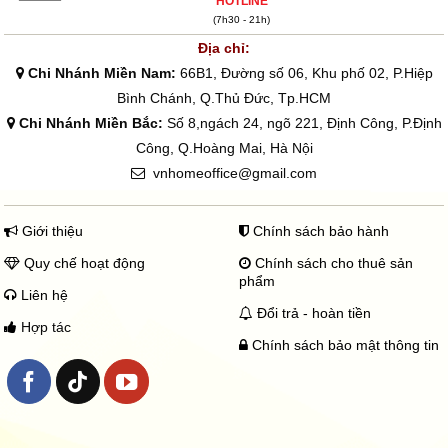
HOTLINE
(7h30 - 21h)
Địa chỉ:
Chi Nhánh Miền Nam:
66B1, Đường số 06, Khu phố 02, P.Hiệp
Bình Chánh, Q.Thủ Đức, Tp.HCM
Chi Nhánh Miền Bắc:
Số 8,ngách 24, ngõ 221, Định Công, P.Định
Công, Q.Hoàng Mai, Hà Nội
vnhomeoffice@gmail.com
Giới thiệu
Chính sách bảo hành
Quy chế hoạt động
Chính sách cho thuê sản
phẩm
Liên hệ
Đổi trả - hoàn tiền
Hợp tác
Chính sách bảo mật thông tin