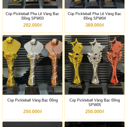
Cúp Pickleball Pha Lê Vàng Bạc
Cúp Pickleball Pha Lê Vàng Bạc
Đồng SPW03
Đồng SPW04
292.000
₫
369.000
₫
Cúp Pickleball Vàng Bạc Đồng
Cúp Pickleball Vàng Bạc Đồng
SPW05
250.000
₫
250.000
₫