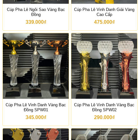
Cúp Pha Lê Ngôi Sao Vàng Bạc
Cúp Pha Lê Vinh Danh Giải Vàng
Đồng
Cao Cấp
339.000
₫
475.000
₫
Cúp Pha Lê Vinh Danh Vàng Bạc
Cúp Pha Lê Vinh Danh Vàng Bạc
Đồng SPW01
Đồng SPW02
345.000
₫
290.000
₫