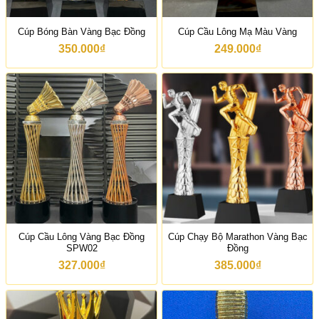
Cúp Bóng Bàn Vàng Bạc Đồng
Cúp Cầu Lông Mạ Màu Vàng
350.000
₫
249.000
₫
Cúp Cầu Lông Vàng Bạc Đồng
Cúp Chạy Bộ Marathon Vàng Bạc
SPW02
Đồng
327.000
₫
385.000
₫