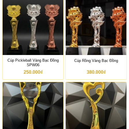
Cúp Pickleball Vàng Bạc Đồng
Cúp Rồng Vàng Bạc Đồng
SPW06
250.000
₫
380.000
₫