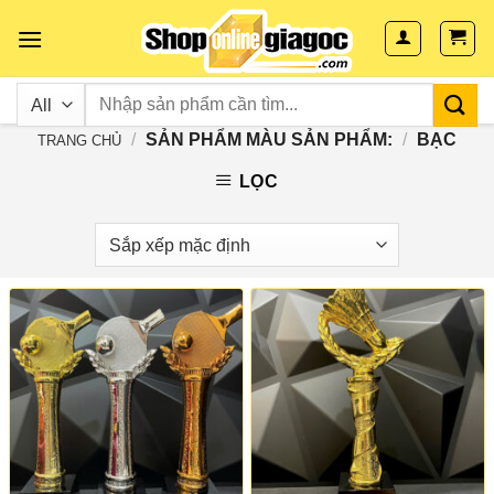
Skip
to
content
/
SẢN PHẨM MÀU SẢN PHẨM:
/
BẠC
TRANG CHỦ
LỌC