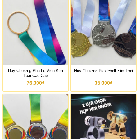
Huy Chương Pha Lê Viền Kim
Huy Chương Pickleball Kim Loại
Loại Cao Cấp
76.000
₫
35.000
₫