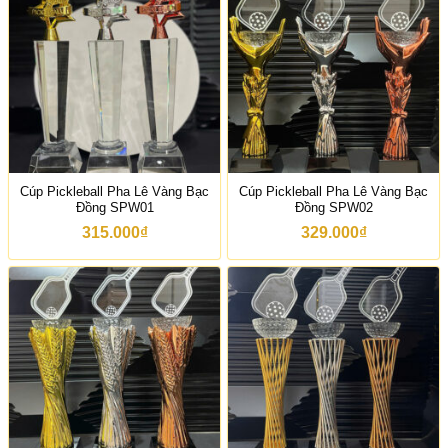
Cúp Pickleball Pha Lê Vàng Bạc
Cúp Pickleball Pha Lê Vàng Bạc
Đồng SPW01
Đồng SPW02
315.000
₫
329.000
₫