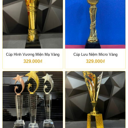
Cúp Hình Vương Miện Mạ Vàng
Cúp Lưu Niệm Micro Vàng
329.000
₫
329.000
₫