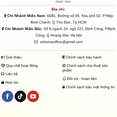
(7h30 - 21h)
Địa chỉ:
Chi Nhánh Miền Nam:
66B1, Đường số 06, Khu phố 02, P.Hiệp
Bình Chánh, Q.Thủ Đức, Tp.HCM
Chi Nhánh Miền Bắc:
Số 8,ngách 24, ngõ 221, Định Công, P.Định
Công, Q.Hoàng Mai, Hà Nội
vnhomeoffice@gmail.com
Giới thiệu
Chính sách bảo hành
Quy chế hoạt động
Chính sách cho thuê sản
phẩm
Liên hệ
Đổi trả - hoàn tiền
Hợp tác
Chính sách bảo mật thông tin