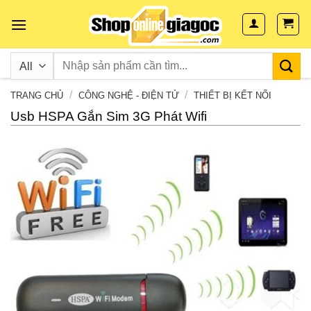
Skip
to
content
/
/
TRANG CHỦ
CÔNG NGHỆ - ĐIỆN TỬ
THIẾT BỊ KẾT NỐI
Usb HSPA Gắn Sim 3G Phát Wifi