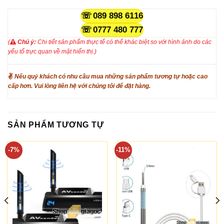
089 898 6116
0777 480 777
(
Chú ý:
Chi tiết sản phẩm thực tế có thể khác biệt so với hình ảnh do các
yếu tố trực quan về mặt hiển thị.)
✌
Nếu quý khách có nhu cầu mua những sản phẩm tương tự hoặc cao
cấp hơn. Vui lòng liên hệ với chúng tôi để đặt hàng.
SẢN PHẨM TƯƠNG TỰ
-7%
-11%