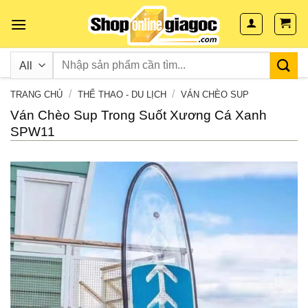
Skip
to
content
/
/
TRANG CHỦ
THỂ THAO - DU LỊCH
VÁN CHÈO SUP
Ván Chèo Sup Trong Suốt Xương Cá Xanh
SPW11