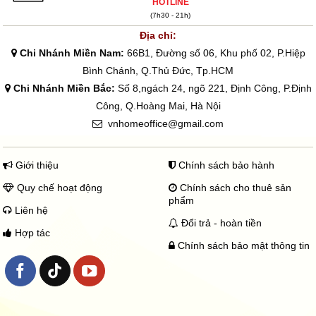
HOTLINE
(7h30 - 21h)
Địa chỉ:
Chi Nhánh Miền Nam:
66B1, Đường số 06, Khu phố 02, P.Hiệp
Bình Chánh, Q.Thủ Đức, Tp.HCM
Chi Nhánh Miền Bắc:
Số 8,ngách 24, ngõ 221, Định Công, P.Định
Công, Q.Hoàng Mai, Hà Nội
vnhomeoffice@gmail.com
Giới thiệu
Chính sách bảo hành
Quy chế hoạt động
Chính sách cho thuê sản
phẩm
Liên hệ
Đổi trả - hoàn tiền
Hợp tác
Chính sách bảo mật thông tin