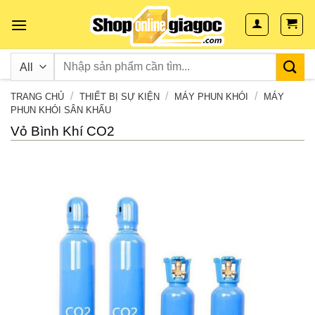
Skip
to
content
/
/
/
TRANG CHỦ
THIẾT BỊ SỰ KIỆN
MÁY PHUN KHÓI
MÁY
PHUN KHÓI SÂN KHẤU
Vỏ Bình Khí CO2