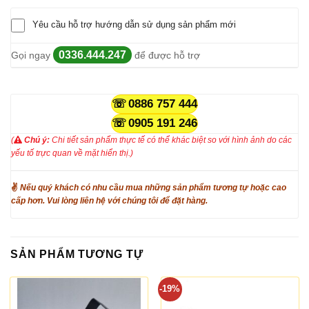
Yêu cầu hỗ trợ hướng dẫn sử dụng sản phẩm mới
0336.444.247
Gọi ngay
để được hỗ trợ
0886 757 444
0905 191 246
(
Chú ý:
Chi tiết sản phẩm thực tế có thể khác biệt so với hình ảnh do các
yếu tố trực quan về mặt hiển thị.)
✌
Nếu quý khách có nhu cầu mua những sản phẩm tương tự hoặc cao
cấp hơn. Vui lòng liên hệ với chúng tôi để đặt hàng.
SẢN PHẨM TƯƠNG TỰ
-19%