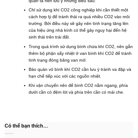
quản ta nên lưu ý những điều sau:
Chỉ sử dụng khí CO2 công nghiệp khi cần thiết một
cách hợp lý để tránh thải ra quá nhiều CO2 vào môi
trường. Bởi điều này sẽ gây nên tình trạng tăng lên
của hiệu ứng nhà kính có thể gây nguy hại đến hệ
sinh thái trên trái đất.
Trong quá trình sử dụng bình chứa khí CO2, nên gắn
thêm bộ phận sấy nhiệt ở van bình khí CO2 để tránh
tình trạng đóng băng van mở.
Bảo quản vỏ bình khí CO2 cần lưu ý tránh va đập và
hạn chế tiếp xúc với các nguồn nhiệt.
Khi vận chuyển nên để bình CO2 nằm ngang, phía
dưới cần có đệm lót và phía trên cần có mái che.
Có thể bạn thích…