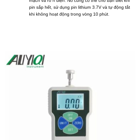
mạch và rò rỉ điện. Nó cũng có thể cho bạn biết khi
pin sắp hết, sử dụng pin lithium 3.7V và tự động tắt
khi không hoạt động trong vòng 10 phút.