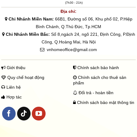
(7h30 - 21h)
Địa chỉ:
Chi Nhánh Miền Nam:
66B1, Đường số 06, Khu phố 02, P.Hiệp
Bình Chánh, Q.Thủ Đức, Tp.HCM
Chi Nhánh Miền Bắc:
Số 8,ngách 24, ngõ 221, Định Công, P.Định
Công, Q.Hoàng Mai, Hà Nội
vnhomeoffice@gmail.com
Giới thiệu
Chính sách bảo hành
Quy chế hoạt động
Chính sách cho thuê sản
phẩm
Liên hệ
Đổi trả - hoàn tiền
Hợp tác
Chính sách bảo mật thông tin