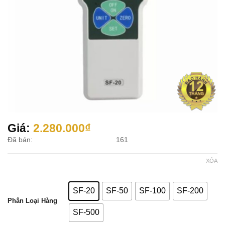
Giá:
2.280.000
₫
Đã bán:
161
XÓA
SF-20
SF-50
SF-100
SF-200
Phân Loại Hàng
SF-500