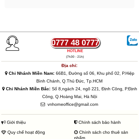
0777 48 0777
HOTLINE
(7h30 - 21h)
Địa chỉ:
Chi Nhánh Miền Nam:
66B1, Đường số 06, Khu phố 02, P.Hiệp
Bình Chánh, Q.Thủ Đức, Tp.HCM
Chi Nhánh Miền Bắc:
Số 8,ngách 24, ngõ 221, Định Công, P.Định
Công, Q.Hoàng Mai, Hà Nội
vnhomeoffice@gmail.com
Giới thiệu
Chính sách bảo hành
Quy chế hoạt động
Chính sách cho thuê sản
phẩm